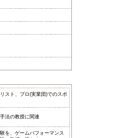
リスト、プロ(実業団)でのスポ
手法の教授に関連
験を、ゲームパフォーマンス