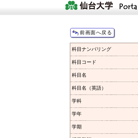
科目ナンバリング
科目コード
科目名
科目名（英語）
学科
学年
学期