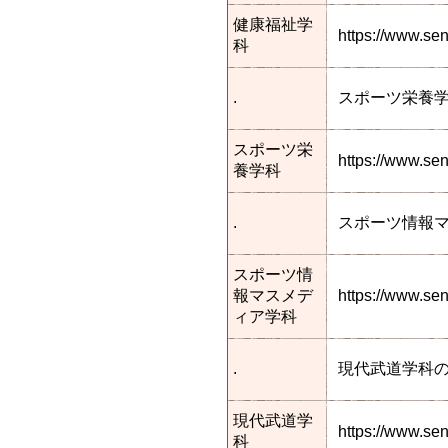
健康福祉学
https://www.s
科
.
スポーツ栄養
スポーツ栄
https://www.se
養学科
.
スポーツ情報
スポーツ情
報マスメデ
https://www.s
ィア学科
.
現代武道学科
現代武道学
https://www.s
科