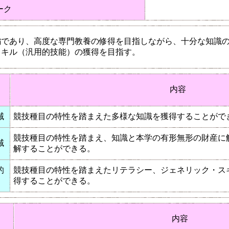
ーク
編であり、高度な専門教養の修得を目指しながら、十分な知識
スキル（汎用的技能）の獲得を目指す。
内容
域
競技種目の特性を踏まえた多様な知識を獲得することがで
競技種目の特性を踏まえ、知識と本学の有形無形の財産に
域
解することができる。
的
競技種目の特性を踏まえたリテラシー、ジェネリック・ス
得することができる。
内容