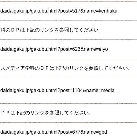
endaidaigaku.jp/gakubu.html?post=517&name=kenhuku
学科のＤＰは下記のリンクを参照してください。
ndaidaigaku.jp/gakubu.html?post=623&name=eiyo
マスメディア学科のＤＰは下記のリンクを参照してください。
endaidaigaku.jp/gakubu.html?post=1104&name=media
のＤＰは下記のリンクを参照してください。
endaidaigaku.jp/gakubu.html?post=677&name=gbd