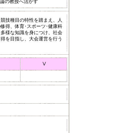
論の教授へ活かす
、競技種目の特性を踏まえ、人
修得、体育･スポーツ･健康科
る多様な知識を身につけ、社会
獲得を目指し、大会運営を行う
Ⅴ