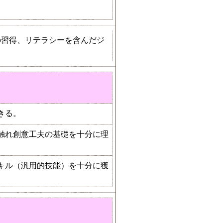
の習得、リテラシーを含んだジ
きる。
触れ創意工夫の基礎を十分に理
キル（汎用的技能）を十分に獲