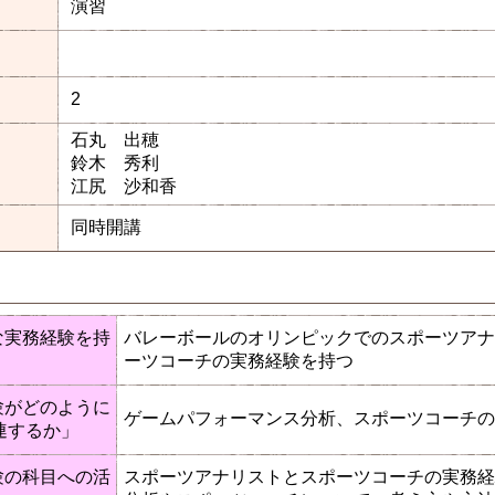
演習
2
石丸 出穂
鈴木 秀利
江尻 沙和香
同時開講
な実務経験を持
バレーボールのオリンピックでのスポーツアナ
ーツコーチの実務経験を持つ
験がどのように
ゲームパフォーマンス分析、スポーツコーチの
連するか」
験の科目への活
スポーツアナリストとスポーツコーチの実務経