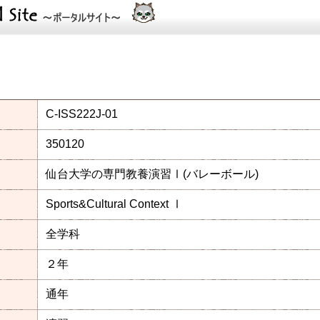
C-ISS222J-01
350120
仙台大学の専門教養演習Ⅰ(バレーボール)
Sports&Cultural Context Ⅰ
全学科
２年
通年