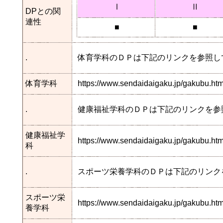
Ⅰ
Ⅱ
DPとの関
連性
■
■
.
体育学科のＤＰは下記のリンクを参照し
体育学科
https://www.sendaidaigaku.jp/gakubu.h
.
健康福祉学科のＤＰは下記のリンクを参
健康福祉学
https://www.sendaidaigaku.jp/gakubu.
科
.
スポーツ栄養学科のＤＰは下記のリンク
スポーツ栄
https://www.sendaidaigaku.jp/gakubu.h
養学科