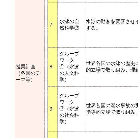
水泳の自
水泳の動きを変容させ
7.
然科学②
する。
グループ
ワーク
世界各国の水泳の歴史
授業計画
8.
①（水泳
的立場で取り組み、理
（各回のテ
の人文科
ーマ等）
学）
グループ
ワーク
世界各国の溺水事故の
②（水泳
9.
指導的立場で取り組み
の社会科
学）