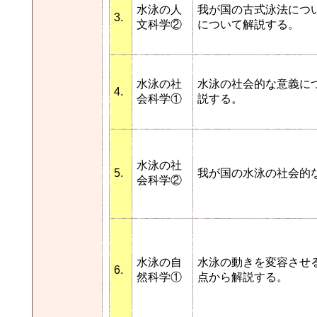
水泳の人
我が国の古式泳法につ
3.
文科学②
について解説する。
水泳の社
水泳の社会的な意義に
4.
会科学①
説する。
水泳の社
5.
我が国の水泳の社会的
会科学②
水泳の自
水泳の動きを変容させ
6.
然科学①
点から解説する。