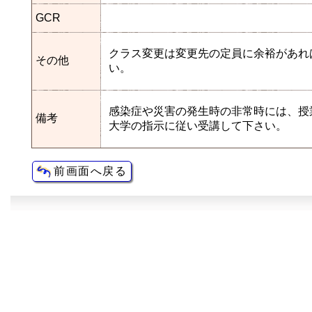
GCR
クラス変更は変更先の定員に余裕があれ
その他
い。
感染症や災害の発生時の非常時には、授
備考
大学の指示に従い受講して下さい。