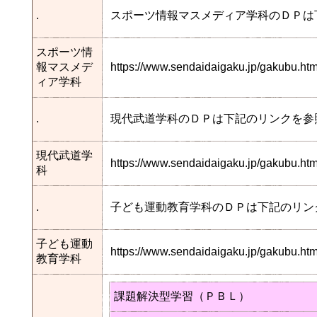
.
スポーツ情報マスメディア学科のＤＰは
スポーツ情
報マスメデ
https://www.sendaidaigaku.jp/gakubu.
ィア学科
.
現代武道学科のＤＰは下記のリンクを参
現代武道学
https://www.sendaidaigaku.jp/gakubu.
科
.
子ども運動教育学科のＤＰは下記のリン
子ども運動
https://www.sendaidaigaku.jp/gakubu.
教育学科
課題解決型学習（ＰＢＬ）