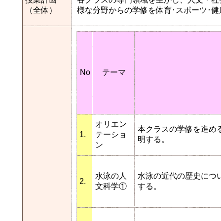
（全体）
様な分野からの学修を体育･スポーツ･
No
テーマ
オリエン
本クラスの学修を進め
1.
テーショ
明する。
ン
水泳の人
水泳の近代の歴史につ
2.
文科学①
する。