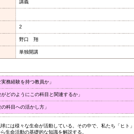
講義
2
野口 翔
単独開講
な実務経験を持つ教員か」
経験がどのようにこの科目と関連するか」
験の科目への活かし方」
地球には様々な生命が活動している。その中で、私たち「ヒト
から生命活動の基礎的な知識を解説する。