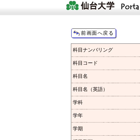
科目ナンバリング
科目コード
科目名
科目名（英語）
学科
学年
学期