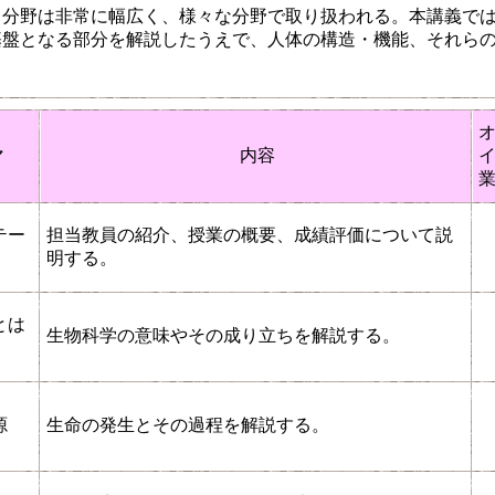
う分野は非常に幅広く、様々な分野で取り扱われる。本講義で
基盤となる部分を解説したうえで、人体の構造・機能、それら
マ
内容
テー
担当教員の紹介、授業の概要、成績評価について説
明する。
とは
生物科学の意味やその成り立ちを解説する。
源
生命の発生とその過程を解説する。