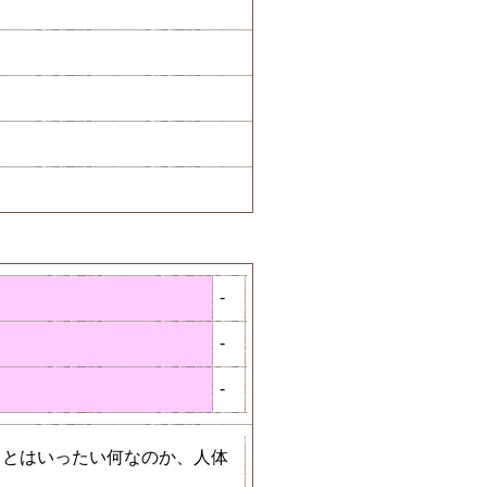
-
-
-
」とはいったい何なのか、人体