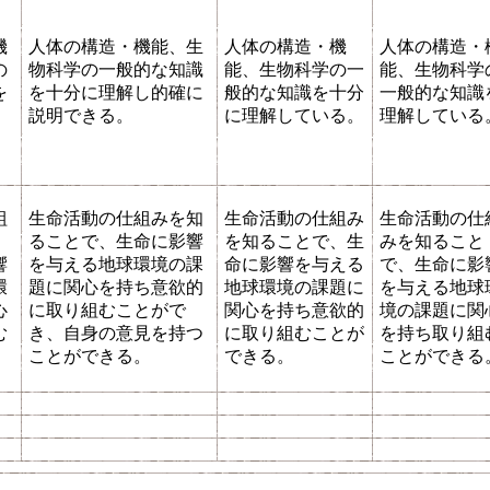
機
人体の構造・機能、生
人体の構造・機
人体の構造・
の
物科学の一般的な知識
能、生物科学の一
能、生物科学
を
を十分に理解し的確に
般的な知識を十分
一般的な知識
。
説明できる。
に理解している。
理解している
組
生命活動の仕組みを知
生命活動の仕組み
生命活動の仕
ることで、生命に影響
を知ることで、生
みを知ること
響
を与える地球環境の課
命に影響を与える
で、生命に影
環
題に関心を持ち意欲的
地球環境の課題に
を与える地球
心
に取り組むことがで
関心を持ち意欲的
境の課題に関
む
き、自身の意見を持つ
に取り組むことが
を持ち取り組
。
ことができる。
できる。
ことができる