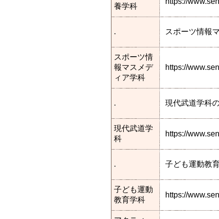
https://www.se
養学科
.
スポーツ情報
スポーツ情
報マスメデ
https://www.s
ィア学科
.
現代武道学科
現代武道学
https://www.s
科
.
子ども運動教
子ども運動
https://www.s
教育学科