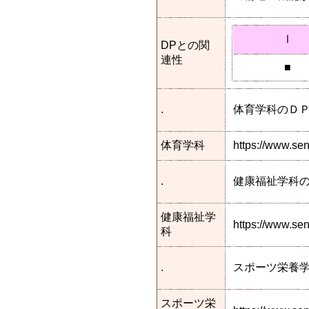
Ⅰ
DPとの関
連性
■
.
体育学科のＤ
体育学科
https://www.se
.
健康福祉学科
健康福祉学
https://www.s
科
.
スポーツ栄養
スポーツ栄