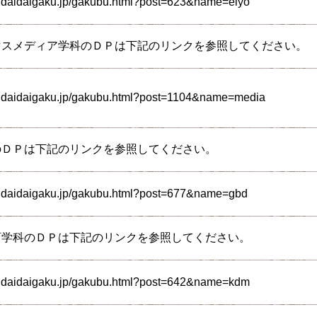
ndaidaigaku.jp/gakubu.html?post=623&name=eiyo
マスメディア学科のＤＰは下記のリンクを参照してください。
endaidaigaku.jp/gakubu.html?post=1104&name=media
のＤＰは下記のリンクを参照してください。
endaidaigaku.jp/gakubu.html?post=677&name=gbd
育学科のＤＰは下記のリンクを参照してください。
endaidaigaku.jp/gakubu.html?post=642&name=kdm