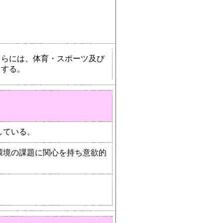
さらには、体育・スポーツ及び
とする。
している。
環境の課題に関心を持ち意欲的