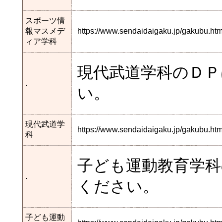
スポーツ情
報マスメデ
https://www.sendaidaigaku.jp/gakubu.
ィア学科
現代武道学科のＤ
.
い。
現代武道学
https://www.sendaidaigaku.jp/gakubu.
科
子ども運動教育学
.
ください。
子ども運動