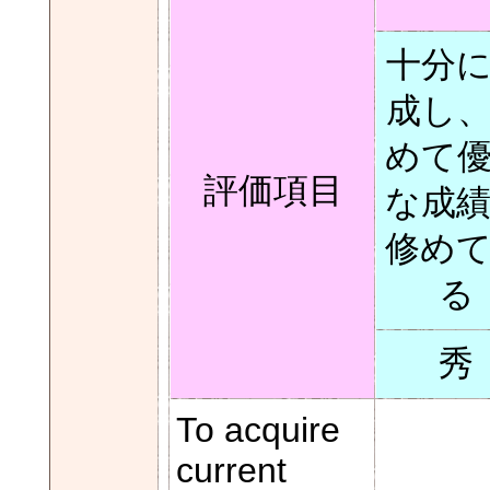
十分
成し
めて
評価項目
な成
修め
る
秀
To acquire
current