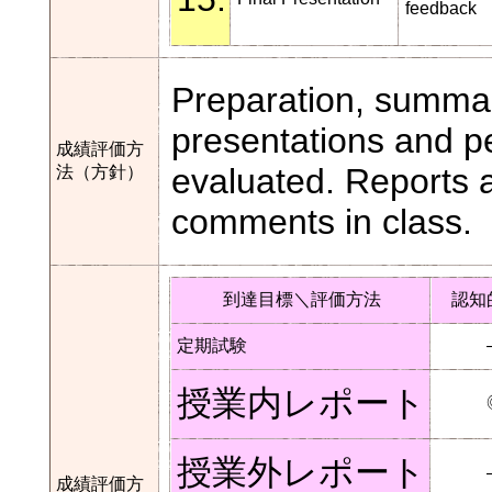
feedback
Preparation, summari
presentations and p
成績評価方
evaluated. Reports a
法（方針）
comments in class.
到達目標＼評価方法
認知
定期試験
授業内レポート
授業外レポート
成績評価方