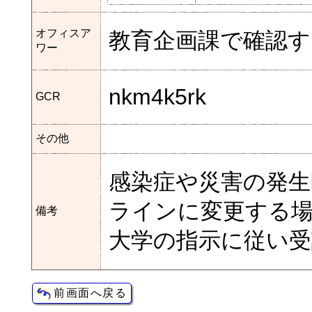
オフィスア
教育企画課で確認す
ワー
nkm4k5rk
GCR
その他
感染症や災害の発生
ラインに変更する
備考
大学の指示に従い受