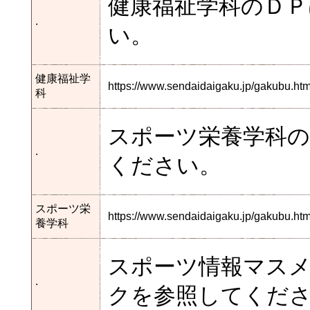
健康福祉学科のＤ
.
い。
健康福祉学
https://www.sendaidaigaku.jp/gakubu.
科
スポーツ栄養学科
.
ください。
スポーツ栄
https://www.sendaidaigaku.jp/gakubu.h
養学科
スポーツ情報マス
.
クを参照してくだ