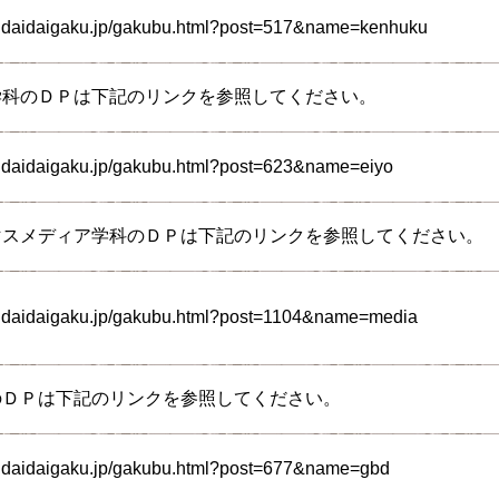
endaidaigaku.jp/gakubu.html?post=517&name=kenhuku
学科のＤＰは下記のリンクを参照してください。
ndaidaigaku.jp/gakubu.html?post=623&name=eiyo
マスメディア学科のＤＰは下記のリンクを参照してください。
endaidaigaku.jp/gakubu.html?post=1104&name=media
のＤＰは下記のリンクを参照してください。
endaidaigaku.jp/gakubu.html?post=677&name=gbd