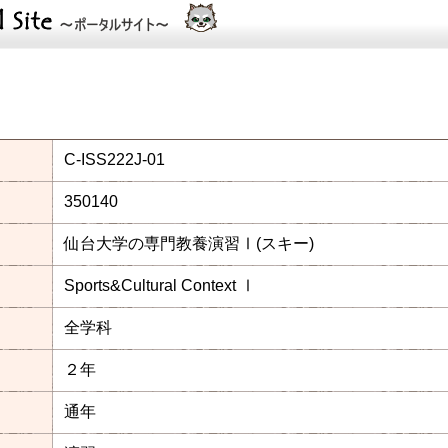
C-ISS222J-01
350140
仙台大学の専門教養演習Ⅰ(スキー)
Sports&Cultural Context Ⅰ
全学科
２年
通年