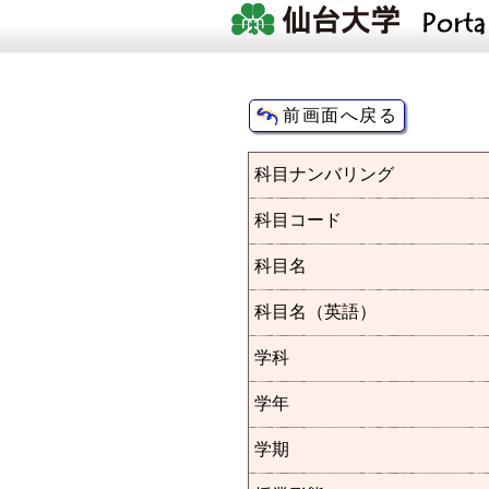
科目ナンバリング
科目コード
科目名
科目名（英語）
学科
学年
学期