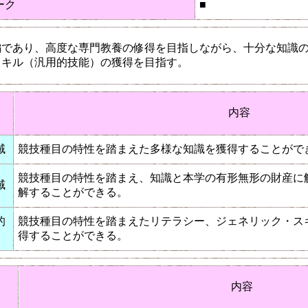
ーク
■
編であり、高度な専門教養の修得を目指しながら、十分な知識
スキル（汎用的技能）の獲得を目指す。
内容
域
競技種目の特性を踏まえた多様な知識を獲得することがで
競技種目の特性を踏まえ、知識と本学の有形無形の財産に
域
解することができる。
的
競技種目の特性を踏まえたリテラシー、ジェネリック・ス
得することができる。
内容