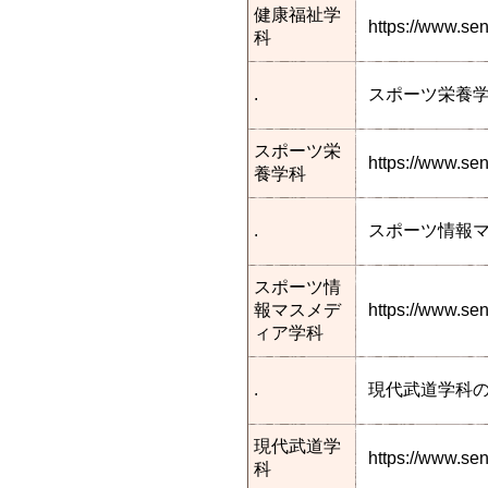
健康福祉学
https://www.s
科
.
スポーツ栄養
スポーツ栄
https://www.se
養学科
.
スポーツ情報
スポーツ情
報マスメデ
https://www.s
ィア学科
.
現代武道学科
現代武道学
https://www.s
科