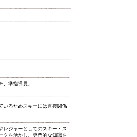
チ、準指導員。
ているためスキーには直接関係
やレジャーとしてのスキー・ス
ークを活かし、専門的な知識を