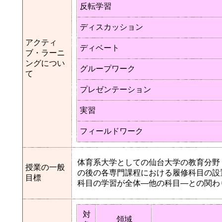
反転学習
ディスカッション
アクティ
ディベート
ブ・ラーニ
ングについ
グループワーク
て
プレゼンテーション
実習
フィールドワーク
体育系大学としての仙台大学の教育分野
授業の一般
の後の各専門課程における履修科目の設
目標
科目の学習が全体―他の科目―との関わ
対
領域