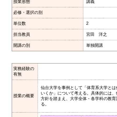
授業形態
講義
必修・選択の別
単位数
2
担当教員
宮田 洋之
開講の別
単独開講
実務経験の
有無
仙台大学を事例として「体育系大学とは
いくか」について考える。具体的には、仙台大学の
授業の概要
方針を踏まえ、大学全体・各学科の教育
る。