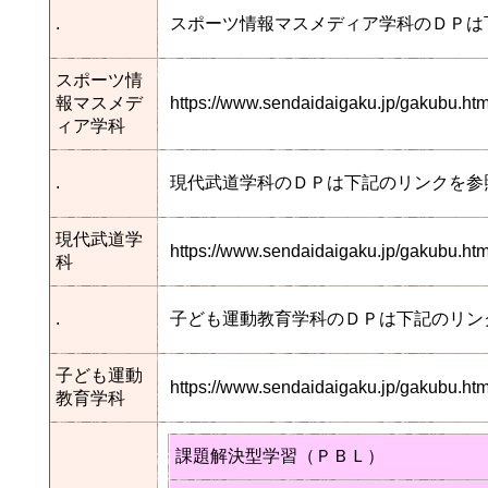
.
スポーツ情報マスメディア学科のＤＰは
スポーツ情
報マスメデ
https://www.sendaidaigaku.jp/gakubu.
ィア学科
.
現代武道学科のＤＰは下記のリンクを参
現代武道学
https://www.sendaidaigaku.jp/gakubu.
科
.
子ども運動教育学科のＤＰは下記のリン
子ども運動
https://www.sendaidaigaku.jp/gakubu.
教育学科
課題解決型学習（ＰＢＬ）