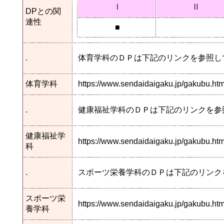
Ⅰ
Ⅱ
DPとの関
連性
■
.
体育学科のＤＰは下記のリンクを参照し
体育学科
https://www.sendaidaigaku.jp/gakubu.h
.
健康福祉学科のＤＰは下記のリンクを参
健康福祉学
https://www.sendaidaigaku.jp/gakubu.
科
.
スポーツ栄養学科のＤＰは下記のリンク
スポーツ栄
https://www.sendaidaigaku.jp/gakubu.h
養学科