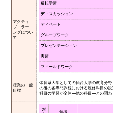
反転学習
ディスカッション
アクティ
ディベート
ブ・ラーニ
ングについ
グループワーク
て
プレゼンテーション
実習
フィールドワーク
体育系大学としての仙台大学の教育分野
授業の一般
の後の各専門課程における履修科目の設
目標
科目の学習が全体―他の科目―との関わ
対
領域