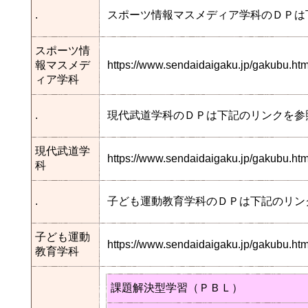
.
スポーツ情報マスメディア学科のＤＰは
スポーツ情
報マスメデ
https://www.sendaidaigaku.jp/gakubu.
ィア学科
.
現代武道学科のＤＰは下記のリンクを参
現代武道学
https://www.sendaidaigaku.jp/gakubu.
科
.
子ども運動教育学科のＤＰは下記のリン
子ども運動
https://www.sendaidaigaku.jp/gakubu.
教育学科
課題解決型学習（ＰＢＬ）