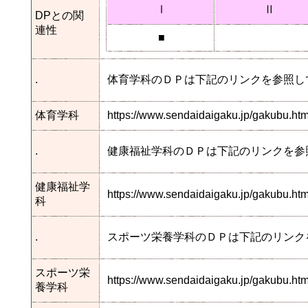
Ⅰ
Ⅱ
DPとの関
連性
■
.
体育学科のＤＰは下記のリンクを参照し
体育学科
https://www.sendaidaigaku.jp/gakubu.h
.
健康福祉学科のＤＰは下記のリンクを参
健康福祉学
https://www.sendaidaigaku.jp/gakubu.
科
.
スポーツ栄養学科のＤＰは下記のリンク
スポーツ栄
https://www.sendaidaigaku.jp/gakubu.h
養学科