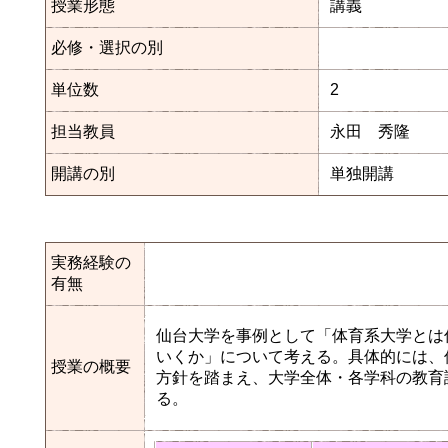
授業形態
講義
必修・選択の別
単位数
2
担当教員
永田 秀隆
開講の別
単独開講
実務経験の
有無
仙台大学を事例として「体育系大学とは
いくか」について考える。具体的には、仙台大学の
授業の概要
方針を踏まえ、大学全体・各学科の教育
る。