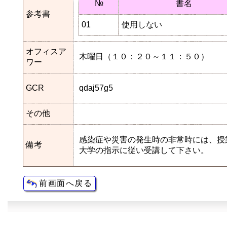
№
書名
参考書
01
使用しない
オフィスア
木曜日（１０：２０～１１：５０）
ワー
GCR
qdaj57g5
その他
感染症や災害の発生時の非常時には、授
備考
大学の指示に従い受講して下さい。