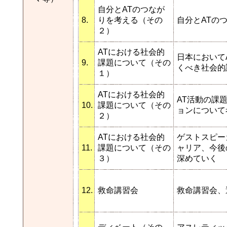
自分とATのつなが
8.
りを考える（その
自分とATの
２）
ATにおける社会的
日本において
9.
課題について（その
くべき社会的
１）
ATにおける社会的
AT活動の課
10.
課題について（その
ョンについて
２）
ATにおける社会的
ゲストスピー
11.
課題について（その
ャリア、今後
３）
深めていく
12.
救命講習会
救命講習会、