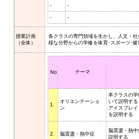
-
-
-
-
授業計画
各クラスの専門領域を生かし、人文・社
（全体）
様な分野からの学修を体育･スポーツ･
テーマ
No
本クラスの学
オリエンテーショ
いて説明する
1.
ン
アイスブレイ
を説明する
脳震盪・熱中
2.
脳震盪・熱中症
説明する