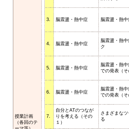
3.
脳震盪・熱中症
脳震盪・熱中
脳震盪・熱中
4.
脳震盪・熱中症
ク
脳震盪・熱中
5.
脳震盪・熱中症
での発表（そ
脳震盪・熱中
6.
脳震盪・熱中症
での発表（そ
自分とATのつなが
さまざまなツ
授業計画
7.
りを考える（その
る
（各回のテ
１）
ーマ等）