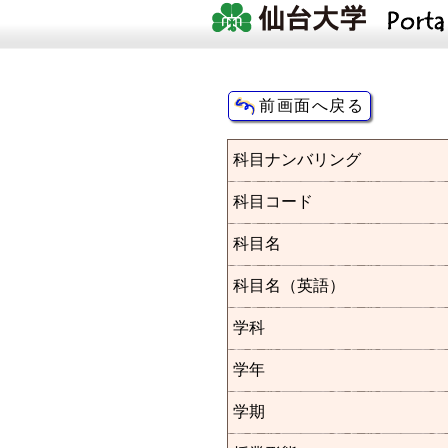
科目ナンバリング
科目コード
科目名
科目名（英語）
学科
学年
学期