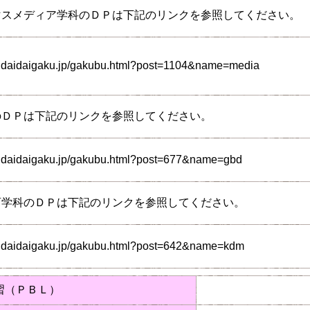
マスメディア学科のＤＰは下記のリンクを参照してください。
endaidaigaku.jp/gakubu.html?post=1104&name=media
のＤＰは下記のリンクを参照してください。
endaidaigaku.jp/gakubu.html?post=677&name=gbd
育学科のＤＰは下記のリンクを参照してください。
endaidaigaku.jp/gakubu.html?post=642&name=kdm
習（ＰＢＬ）