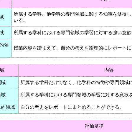
所属する学科、他学科の専門領域に関する知識を修得し
域
いる。
域
所属する学科における専門領域の学習に対する強い意欲
的領
授業内容を踏まえて、自分の考えを論理的にレポートに
域
内容
領域
所属する学科だけでなく、他学科の特徴や専門領域
領域
所属する学科における専門領域の学習に対する意欲
現的領域
自分の考えをレポートにまとめることができる。
評価基準