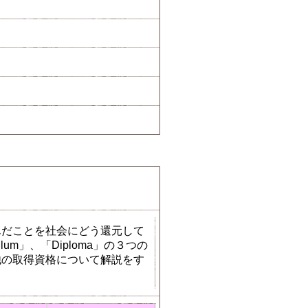
んだことを社会にどう還元して
um」、「Diploma」の３つの
他の取得資格について解説をす