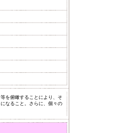
け等を俯瞰することにより、そ
うになること。さらに、個々の