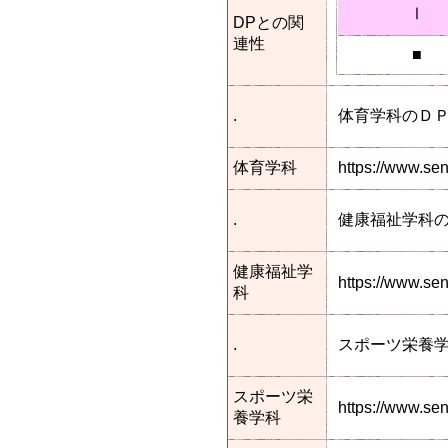
Ⅰ
DPとの関
連性
■
.
体育学科のＤ
体育学科
https://www.se
.
健康福祉学科
健康福祉学
https://www.s
科
.
スポーツ栄養
スポーツ栄
https://www.se
養学科