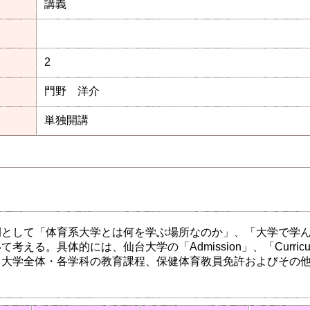
講義
2
門野 洋介
単独開講
例として「体育系大学とは何を学ぶ場所なのか」、「大学で学
考える。具体的には、仙台大学の「Admission」、「Curricul
、大学全体・各学科の教育課程、保健体育教員免許およびその