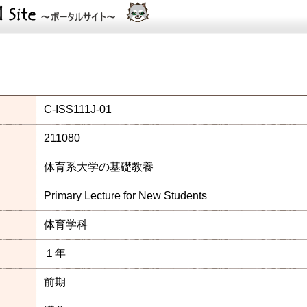
C-ISS111J-01
211080
体育系大学の基礎教養
Primary Lecture for New Students
体育学科
１年
前期