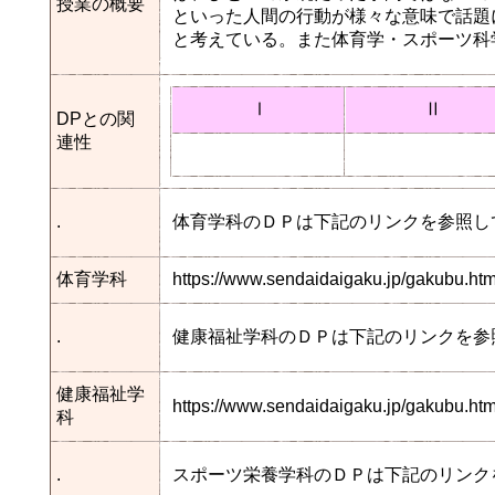
授業の概要
といった人間の行動が様々な意味で話題
と考えている。また体育学・スポーツ科
Ⅰ
Ⅱ
DPとの関
連性
.
体育学科のＤＰは下記のリンクを参照し
体育学科
https://www.sendaidaigaku.jp/gakubu.h
.
健康福祉学科のＤＰは下記のリンクを参
健康福祉学
https://www.sendaidaigaku.jp/gakubu.
科
.
スポーツ栄養学科のＤＰは下記のリンク