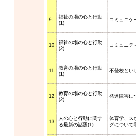
福祉の場の心と行動
9.
コミュニケ
(1)
福祉の場の心と行動
10.
コミュニテ
(2)
教育の場の心と行動
11.
不登校とい
(1)
教育の場の心と行動
12.
発達障害に
(2)
人の心と行動に関す
体育学、ス
13.
る最新の話題(1)
グについて