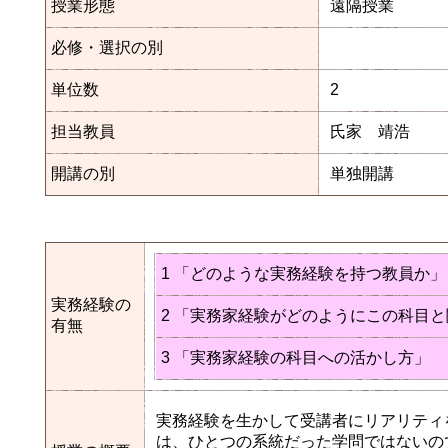
授業形態
遠隔授業
必修・選択の別
単位数
2
担当教員
氏家 靖浩
開講の別
単独開講
1 「どのような実務経験を持つ教員か」
実務経験の
2 「実務家経験がどのようにこの科目
有無
3 「実務家経験の科目への活かし方」
実務経験を生かして受講者にリアリティ
は、ひとつの系統だった学問ではないの