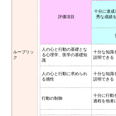
十分に達成
評価項目
秀な成績
人の心と行動の基礎とな
ルーブリッ
十分な知識
る心理学、医学の基礎知
ク
説明できる
識
人の心と行動に求められ
十分な知識
る感性
説明できる
十分に行動
行動の制御
過程を他者