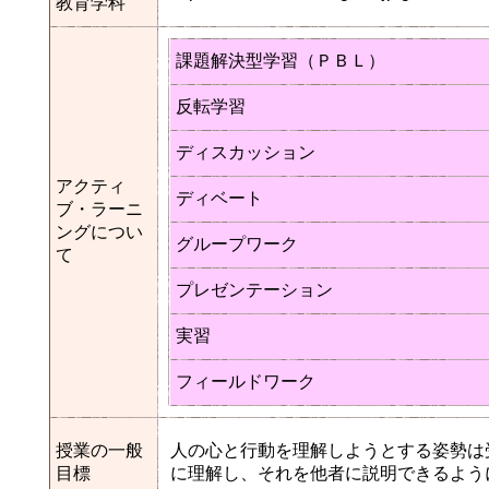
教育学科
課題解決型学習（ＰＢＬ）
反転学習
ディスカッション
アクティ
ディベート
ブ・ラーニ
ングについ
グループワーク
て
プレゼンテーション
実習
フィールドワーク
授業の一般
人の心と行動を理解しようとする姿勢は
目標
に理解し、それを他者に説明できるよう