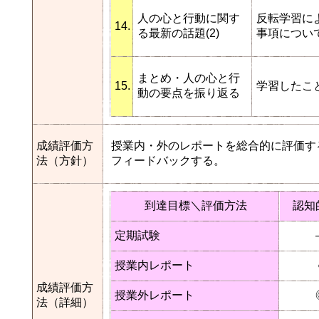
人の心と行動に関す
反転学習に
14.
る最新の話題(2)
事項につい
まとめ・人の心と行
15.
学習したこ
動の要点を振り返る
成績評価方
授業内・外のレポートを総合的に評価す
法（方針）
フィードバックする。
到達目標＼評価方法
認知
定期試験
授業内レポート
成績評価方
授業外レポート
法（詳細）