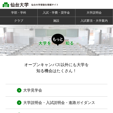
学部・学科
入試・学費・奨学金
大学説明会
クラブ
施設
入試要項・大学案内
オープンキャンパス以外にも大学を
知る機会はたくさん！
大学見学会
大学説明会・入試説明会・進路ガイダンス