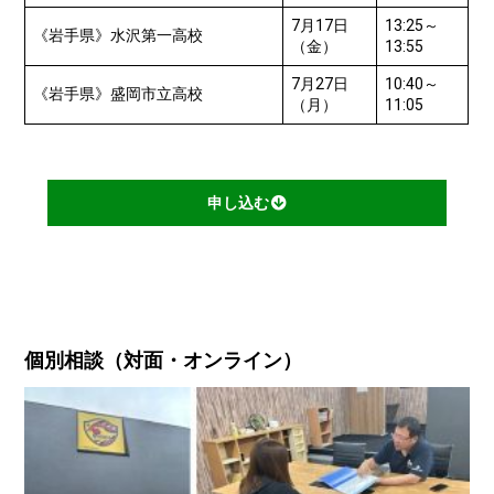
7月17日
13:25～
《岩手県》水沢第一高校
（金）
13:55
7月27日
10:40～
《岩手県》盛岡市立高校
（月）
11:05
申し込む
個別相談（対面・オンライン）