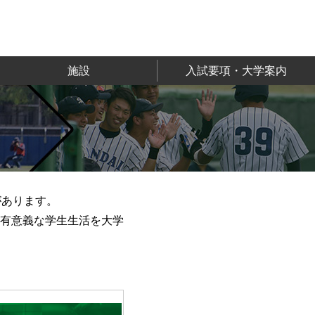
施設
入試要項・大学案内
があります。
有意義な学生生活を大学