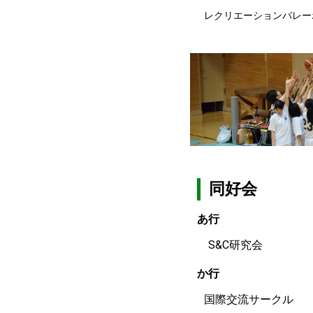
レクリエーションバレー
同好会
​あ行
S&C研究会
か行
国際交流サークル