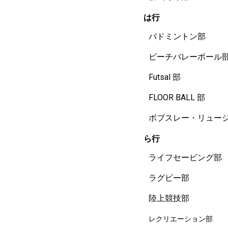
は行
バドミントン部
ビーチバレーボール
Futsal 部
FLOOR BALL 部
ボブスレー・リュー
ら行
ライフセービング部
ラグビー部
陸上競技部
レクリエーション部