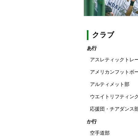
クラブ
あ行
アスレティックトレ
アメリカンフットボ
アルティメット部
ウエイトリフティン
応援団・チアダンス
か行
空手道部