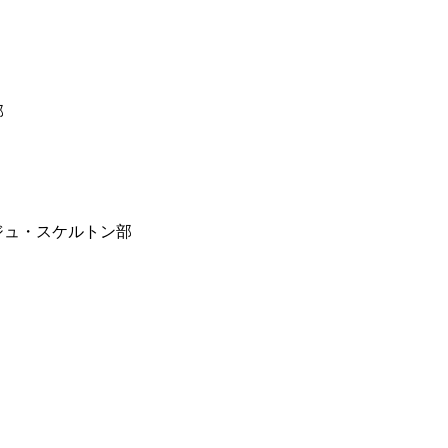
部
ジュ・スケルトン部