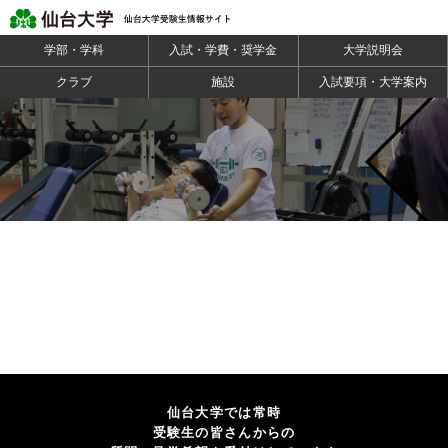
学部・学科
入試・学費・奨学金
大学説明会
クラブ
施設
入試要項・大学案内
仙台大学では常時
受験生の皆さんからの