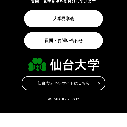
質問・見学希望を受付けしています
大学見学会
質問・お問い合わせ
仙台大学 本学サイトはこちら
© SENDAI UNIVERSITY.