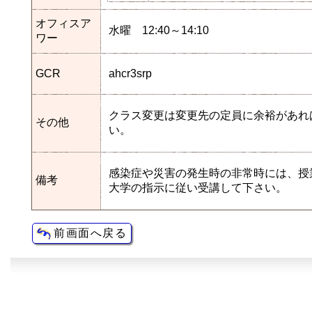
オフィスア
水曜 12:40～14:10
ワー
GCR
ahcr3srp
クラス変更は変更先の定員に余裕があれ
その他
い。
感染症や災害の発生時の非常時には、授
備考
大学の指示に従い受講して下さい。