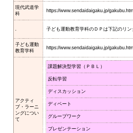
現代武道学
https://www.sendaidaigaku.jp/gakubu.
科
.
子ども運動教育学科のＤＰは下記のリン
子ども運動
https://www.sendaidaigaku.jp/gakubu.
教育学科
課題解決型学習（ＰＢＬ）
反転学習
ディスカッション
アクティ
ディベート
ブ・ラーニ
ングについ
グループワーク
て
プレゼンテーション