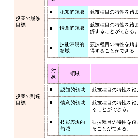
■
認知的領域
競技種目の特性を踏
授業の履修
目標
競技種目の特性を踏
情意的領域
■
解することができる
技能表現的
競技種目の特性を踏
■
領域
得することができる
対
領域
象
■
認知的領域
競技種目の特性を踏
授業の到達
■
目標
情意的領域
競技種目の特性を踏
ることができる。
■
技能表現的
競技種目の特性を踏
領域
ることができる。