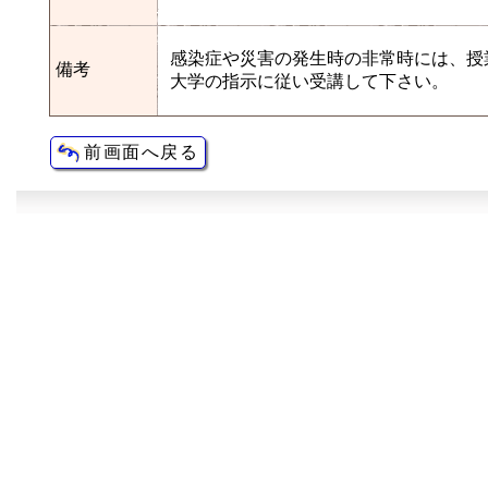
感染症や災害の発生時の非常時には、授
備考
大学の指示に従い受講して下さい。