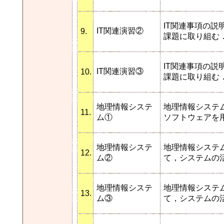
IT関連事項の説
IT関連演習②
9.
課題に取り組む
IT関連事項の説
IT関連演習③
10.
課題に取り組む
地理情報システ
地理情報システ
11.
ム①
ソフトウェアを
地理情報システ
地理情報システ
12.
ム②
て，システムの
地理情報システ
地理情報システ
13.
ム③
て，システムの