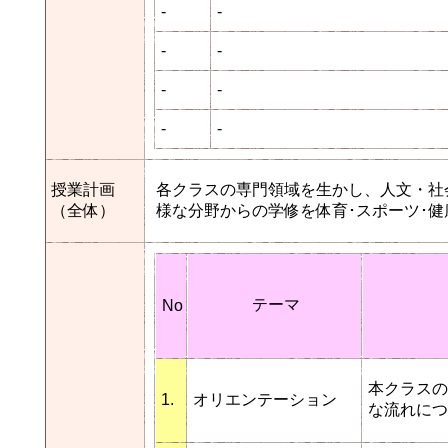
-
-
-
-
-
-
-
-
授業計画
各クラスの専門領域を生かし、人文・社
（全体）
様な分野からの学修を体育･スポーツ･
テーマ
No
本クラスの
1.
オリエンテーション
な流れにつ