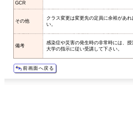
GCR
クラス変更は変更先の定員に余裕があれ
その他
い。
感染症や災害の発生時の非常時には、授
備考
大学の指示に従い受講して下さい。