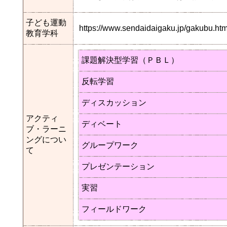
子ども運動
https://www.sendaidaigaku.jp/gakubu.
教育学科
課題解決型学習（ＰＢＬ）
反転学習
ディスカッション
アクティ
ディベート
ブ・ラーニ
ングについ
グループワーク
て
プレゼンテーション
実習
フィールドワーク