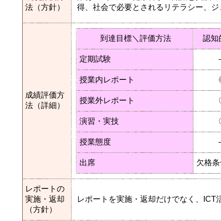
法（方針）
得、社会で必要とされるリテラシー、ジ
到達目標＼評価方法
認知
定期試験
授業内レポート
成績評価方
授業外レポート
法（詳細）
演習・実技
授業態度
出席
欠格条
レポートの
実施・返却
レポートを実施・返却だけでなく、IC
（方針）