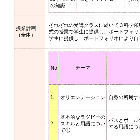
の知識
それぞれの受講クラスに於いて３科学領
授業計画
式の授業で学生に提供し、ポートフォリ
（全体）
学生に提供し、ポートフォリオにより自
テーマ
No
1.
オリエンテーション
自身の所属す
基本的なラグビーの
パスとボール
2.
スキルと用語につい
する用語につ
て①