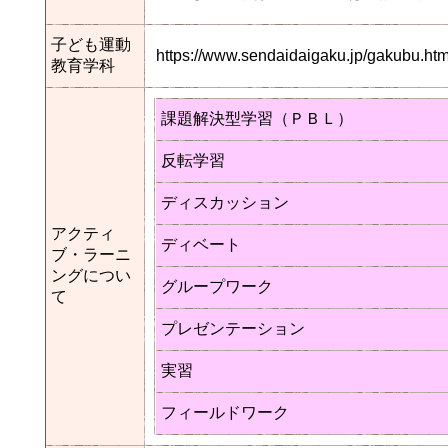
子ども運動
https://www.sendaidaigaku.jp/gakubu.
教育学科
課題解決型学習（ＰＢＬ）
反転学習
ディスカッション
アクティ
ディベート
ブ・ラーニ
ングについ
グループワーク
て
プレゼンテーション
実習
フィールドワーク