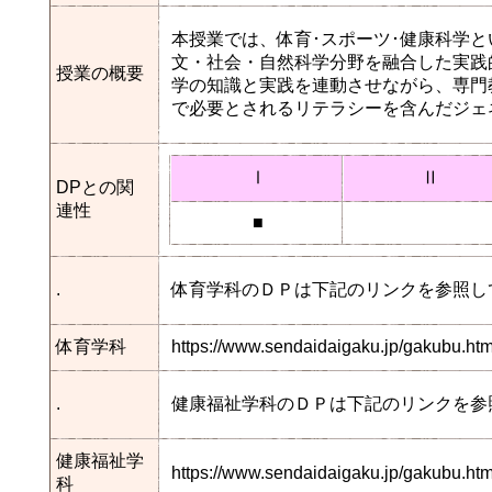
本授業では、体育･スポーツ･健康科学
文・社会・自然科学分野を融合した実践
授業の概要
学の知識と実践を連動させながら、専門
で必要とされるリテラシーを含んだジェ
Ⅰ
Ⅱ
DPとの関
連性
■
.
体育学科のＤＰは下記のリンクを参照し
体育学科
https://www.sendaidaigaku.jp/gakubu.h
.
健康福祉学科のＤＰは下記のリンクを参
健康福祉学
https://www.sendaidaigaku.jp/gakubu.
科