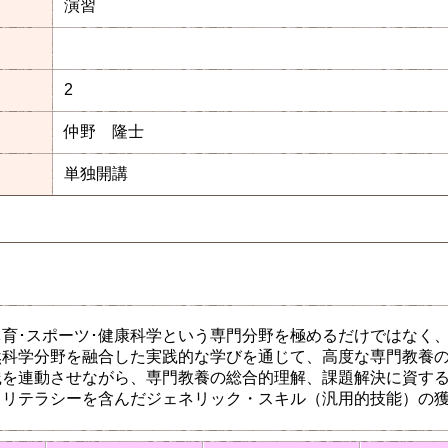
演習
2
仲野 隆士
単独開講
育･スポーツ･健康科学という専門分野を極めるだけではなく
科学分野を融合した実践的な学びを通じて、高度な専門教養の
践を連動させながら、専門教養の総合的理解、課題解決に資す
るリテラシーを含んだジェネリック・スキル（汎用的技能）の