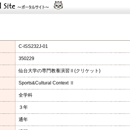
C-ISS232J-01
350229
仙台大学の専門教養演習Ⅱ(クリケット)
Sports&Cultural Context Ⅱ
全学科
３年
通年