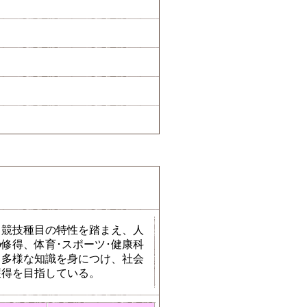
、競技種目の特性を踏まえ、人
修得、体育･スポーツ･健康科
る多様な知識を身につけ、社会
獲得を目指している。