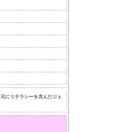
を元にリテラシーを含んだジェ
。