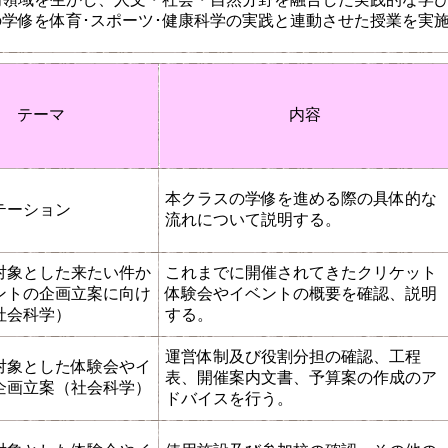
学修を体育･スポーツ･健康科学の実践と連動させた授業を実
テーマ
内容
本クラスの学修を進める際の具体的な
テーション
流れについて説明する。
対象とした来たい件か
これまでに開催されてきたクリケット
ントの企画立案に向け
体験会やイベントの概要を確認、説明
社会科学）
する。
運営体制及び役割分担の確認、工程
対象とした体験会やイ
表、開催案内文書、予算案の作成のア
企画立案（社会科学）
ドバイスを行う。