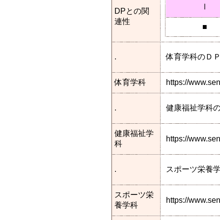
Ⅰ
DPとの関
連性
■
.
体育学科のＤ
体育学科
https://www.se
.
健康福祉学科
健康福祉学
https://www.s
科
.
スポーツ栄養
スポーツ栄
https://www.se
養学科