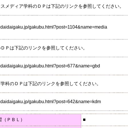
マスメディア学科のＤＰは下記のリンクを参照してください。
endaidaigaku.jp/gakubu.html?post=1104&name=media
のＤＰは下記のリンクを参照してください。
endaidaigaku.jp/gakubu.html?post=677&name=gbd
育学科のＤＰは下記のリンクを参照してください。
endaidaigaku.jp/gakubu.html?post=642&name=kdm
習（ＰＢＬ）
■