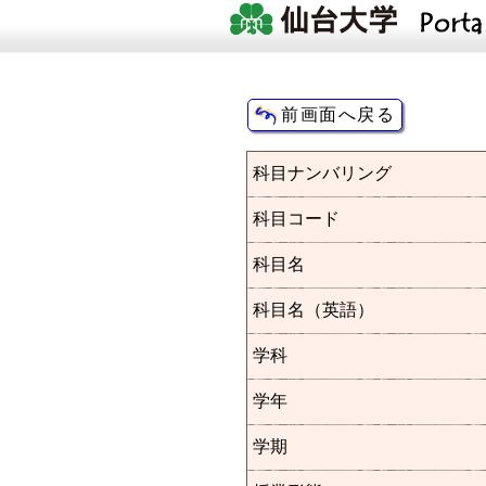
科目ナンバリング
科目コード
科目名
科目名（英語）
学科
学年
学期