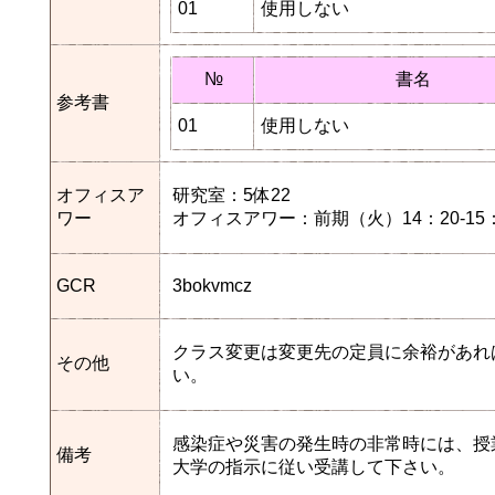
01
使用しない
№
書名
参考書
01
使用しない
オフィスア
研究室：5体22
ワー
オフィスアワー：前期（火）14：20-15：
GCR
3bokvmcz
クラス変更は変更先の定員に余裕があれ
その他
い。
感染症や災害の発生時の非常時には、授
備考
大学の指示に従い受講して下さい。