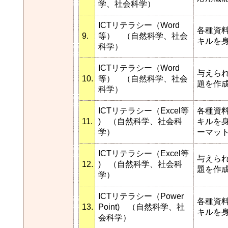
学、社会科学）
ICTリテラシー（Word
各種資
9.
等） （自然科学、社会
キルを
科学）
ICTリテラシー（Word
与えら
10.
等） （自然科学、社会
題を作
科学）
ICTリテラシー（Excel等
各種資
11.
) （自然科学、社会科
キルを
学）
ーマッ
ICTリテラシー（Excel等
与えら
12.
) （自然科学、社会科
題を作
学）
ICTリテラシー（Power
各種資
13.
Point) （自然科学、社
キルを
会科学）