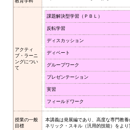
教育学科
課題解決型学習（ＰＢＬ）
反転学習
ディスカッション
アクティ
ディベート
ブ・ラーニ
ングについ
グループワーク
て
プレゼンテーション
実習
フィールドワーク
授業の一般
本講義は発展編であり、高度な専門教養
目標
ネリック・スキル（汎用的技能）をより