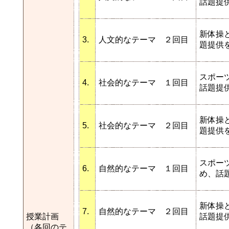
話題提
新体操
3.
人文的なテーマ ２回目
題提供
スポー
4.
社会的なテーマ １回目
話題提
新体操
5.
社会的なテーマ ２回目
題提供
スポーツ
6.
自然的なテーマ １回目
め、話
新体操と
7.
自然的なテーマ ２回目
授業計画
話題提
（各回のテ