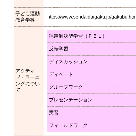
子ども運動
https://www.sendaidaigaku.jp/gakubu.
教育学科
課題解決型学習（ＰＢＬ）
反転学習
ディスカッション
アクティ
ディベート
ブ・ラーニ
ングについ
グループワーク
て
プレゼンテーション
実習
フィールドワーク