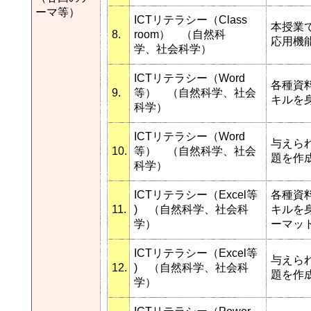
ーマ等）
ICTリテラシー（Class
本授業
8.
room） （自然科
応用機
学、社会科学）
ICTリテラシー（Word
各種資
9.
等） （自然科学、社会
キルを
科学）
ICTリテラシー（Word
与えら
10.
等） （自然科学、社会
題を作
科学）
ICTリテラシー（Excel等
各種資
11.
) （自然科学、社会科
キルを
学）
ーマッ
ICTリテラシー（Excel等
与えら
12.
) （自然科学、社会科
題を作
学）