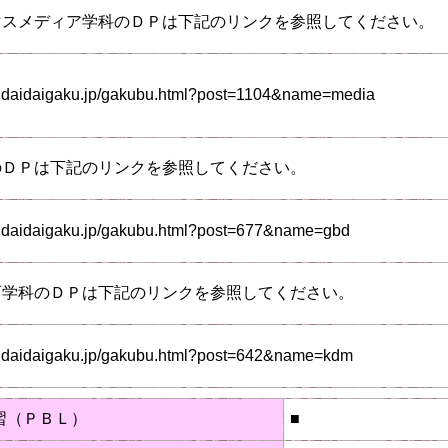
マスメディア学科のＤＰは下記のリンクを参照してください。
endaidaigaku.jp/gakubu.html?post=1104&name=media
のＤＰは下記のリンクを参照してください。
endaidaigaku.jp/gakubu.html?post=677&name=gbd
育学科のＤＰは下記のリンクを参照してください。
endaidaigaku.jp/gakubu.html?post=642&name=kdm
習（ＰＢＬ）
■