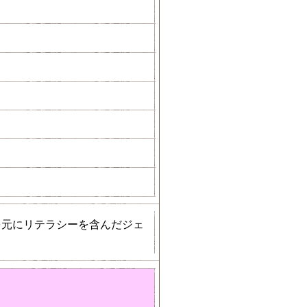
を元にリテラシーを含んだジェ
。