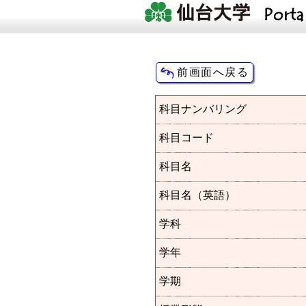
科目ナンバリング
科目コード
科目名
科目名（英語）
学科
学年
学期