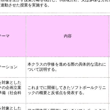
と連動させた授業を実施する。
テーマ
内容
本クラスの学修を進める際の具体的な流れに
テーション
ついて説明する。
を対象とした
クの企画立案
これまでに開催してきたソフトボールクリニ
準備（社会科
ックの概要と反省点を発表する。
を対象とした