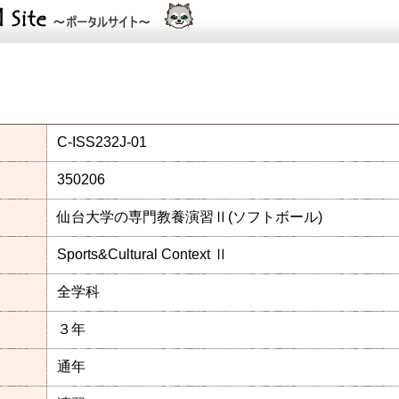
C-ISS232J-01
350206
仙台大学の専門教養演習Ⅱ(ソフトボール)
Sports&Cultural Context Ⅱ
全学科
３年
通年