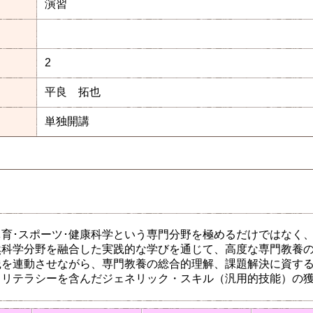
演習
2
平良 拓也
単独開講
育･スポーツ･健康科学という専門分野を極めるだけではなく
科学分野を融合した実践的な学びを通じて、高度な専門教養の
践を連動させながら、専門教養の総合的理解、課題解決に資す
るリテラシーを含んだジェネリック・スキル（汎用的技能）の