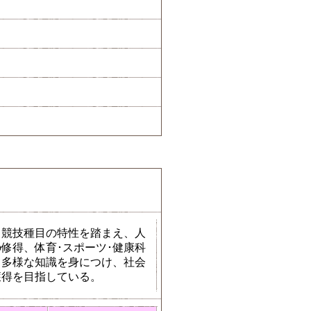
、競技種目の特性を踏まえ、人
修得、体育･スポーツ･健康科
る多様な知識を身につけ、社会
獲得を目指している。