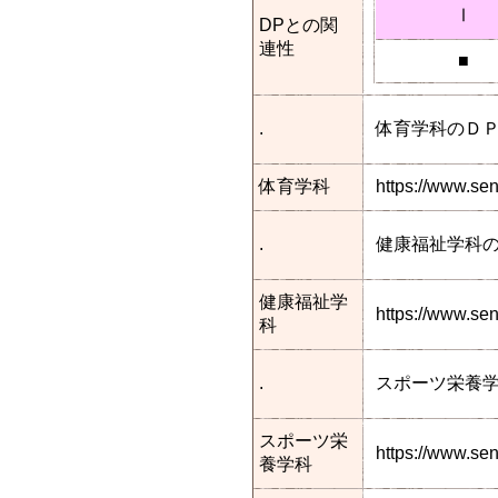
Ⅰ
DPとの関
連性
■
.
体育学科のＤ
体育学科
https://www.se
.
健康福祉学科
健康福祉学
https://www.s
科
.
スポーツ栄養
スポーツ栄
https://www.se
養学科