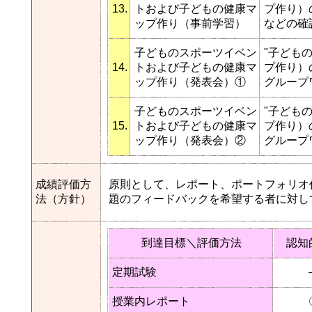
13.
トおよび子どもの健康マ
プ作り）
ップ作り（事前学習）
などの確
子どものスポーツイベン
"子ども
14.
トおよび子どもの健康マ
プ作り）
ップ作り（発表会）①
グループ
子どものスポーツイベン
"子ども
15.
トおよび子どもの健康マ
プ作り）
ップ作り（発表会）②
グループ
成績評価方
原則として、レポート、ポートフォリオ
法（方針）
題のフィードバックを希望する者に対し
到達目標＼評価方法
認知
定期試験
授業内レポート