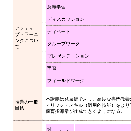
反転学習
ディスカッション
アクティ
ディベート
ブ・ラーニ
ングについ
グループワーク
て
プレゼンテーション
実習
フィールドワーク
本講義は発展編であり、高度な専門教養
授業の一般
ネリック・スキル（汎用的技能）をより
目標
保育指導案が作成できるようになる。
対