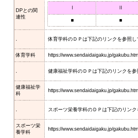
Ⅰ
Ⅱ
DPとの関
連性
■
■
.
体育学科のＤＰは下記のリンクを参照し
体育学科
https://www.sendaidaigaku.jp/gakubu.h
.
健康福祉学科のＤＰは下記のリンクを参
健康福祉学
https://www.sendaidaigaku.jp/gakubu.
科
.
スポーツ栄養学科のＤＰは下記のリンク
スポーツ栄
https://www.sendaidaigaku.jp/gakubu.h
養学科