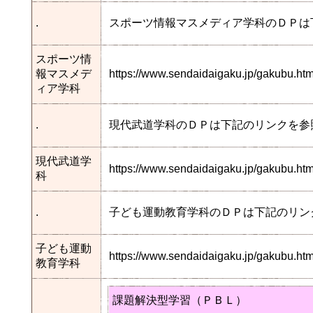
.
スポーツ情報マスメディア学科のＤＰは
スポーツ情
報マスメデ
https://www.sendaidaigaku.jp/gakubu.
ィア学科
.
現代武道学科のＤＰは下記のリンクを参
現代武道学
https://www.sendaidaigaku.jp/gakubu.
科
.
子ども運動教育学科のＤＰは下記のリン
子ども運動
https://www.sendaidaigaku.jp/gakubu.
教育学科
課題解決型学習（ＰＢＬ）