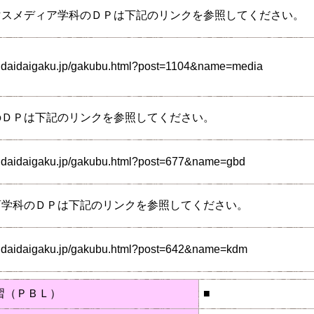
マスメディア学科のＤＰは下記のリンクを参照してください。
endaidaigaku.jp/gakubu.html?post=1104&name=media
のＤＰは下記のリンクを参照してください。
endaidaigaku.jp/gakubu.html?post=677&name=gbd
育学科のＤＰは下記のリンクを参照してください。
endaidaigaku.jp/gakubu.html?post=642&name=kdm
習（ＰＢＬ）
■