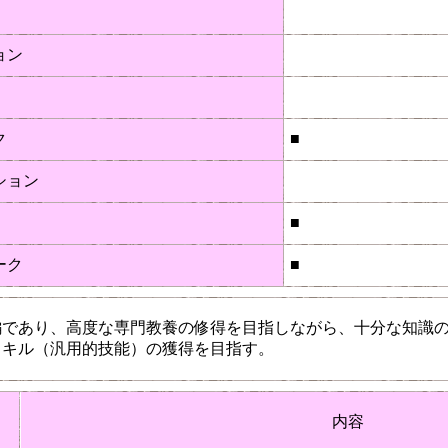
ョン
ク
■
ション
■
ーク
■
編であり、高度な専門教養の修得を目指しながら、十分な知識
スキル（汎用的技能）の獲得を目指す。
内容