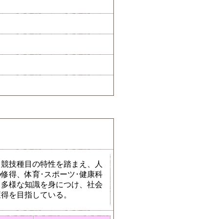
、競技種目の特性を踏まえ、人
修得、体育･スポーツ･健康科
る多様な知識を身につけ、社会
獲得を目指している。