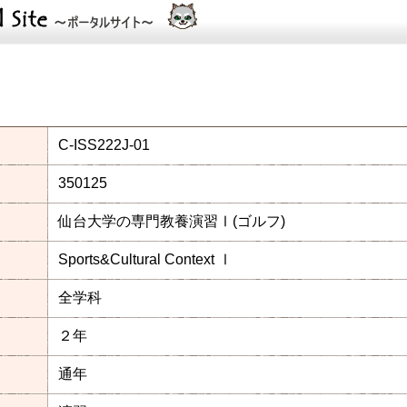
C-ISS222J-01
350125
仙台大学の専門教養演習Ⅰ(ゴルフ)
Sports&Cultural Context Ⅰ
全学科
２年
通年