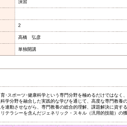
演習
2
高橋 弘彦
単独開講
育･スポーツ･健康科学という専門分野を極めるだけではなく
科学分野を融合した実践的な学びを通じて、高度な専門教養の
践を連動させながら、専門教養の総合的理解、課題解決に資す
るリテラシーを含んだジェネリック・スキル（汎用的技能）の