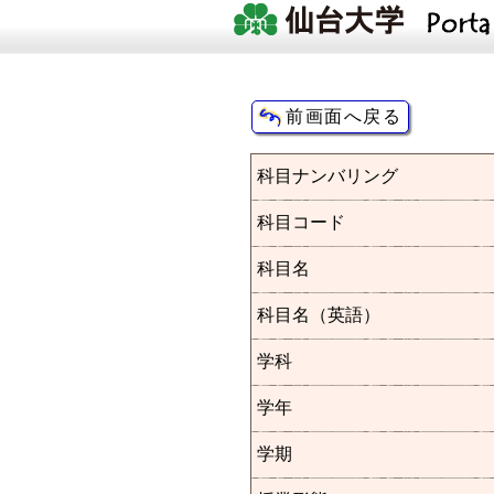
科目ナンバリング
科目コード
科目名
科目名（英語）
学科
学年
学期