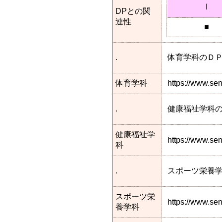
Ⅰ
DPとの関
連性
■
.
体育学科のＤ
体育学科
https://www.se
.
健康福祉学科
健康福祉学
https://www.s
科
.
スポーツ栄養
スポーツ栄
https://www.se
養学科