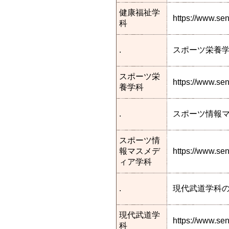
健康福祉学
https://www.s
科
.
スポーツ栄養
スポーツ栄
https://www.se
養学科
.
スポーツ情報
スポーツ情
報マスメデ
https://www.s
ィア学科
.
現代武道学科
現代武道学
https://www.s
科