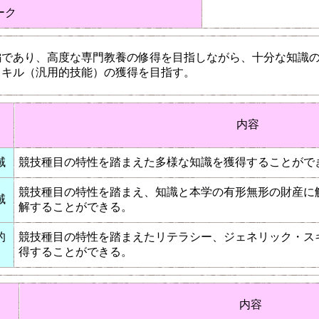
ーク
編であり、高度な専門教養の修得を目指しながら、十分な知識
スキル（汎用的技能）の獲得を目指す。
内容
域
競技種目の特性を踏まえた多様な知識を獲得することがで
競技種目の特性を踏まえ、知識と本学の有形無形の財産に
域
解することができる。
的
競技種目の特性を踏まえたリテラシー、ジェネリック・ス
得することができる。
内容