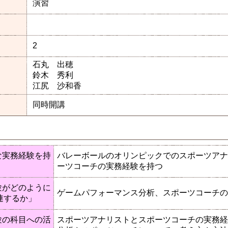
演習
2
石丸 出穂
鈴木 秀利
江尻 沙和香
同時開講
な実務経験を持
バレーボールのオリンピックでのスポーツアナ
ーツコーチの実務経験を持つ
験がどのように
ゲームパフォーマンス分析、スポーツコーチの
連するか」
験の科目への活
スポーツアナリストとスポーツコーチの実務経