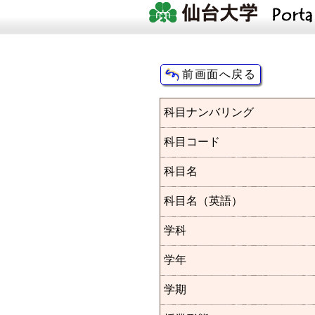
科目ナンバリング
科目コード
科目名
科目名（英語）
学科
学年
学期