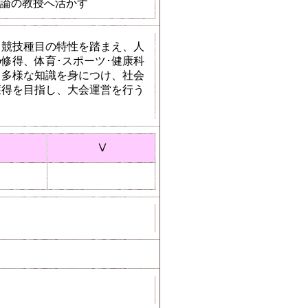
論の教授へ活かす
、競技種目の特性を踏まえ、人
修得、体育･スポーツ･健康科
る多様な知識を身につけ、社会
獲得を目指し、大会運営を行う
Ⅴ