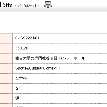
C-ISS222J-01
350120
仙台大学の専門教養演習Ⅰ(バレーボール)
Sports&Cultural Context Ⅰ
全学科
２年
通年