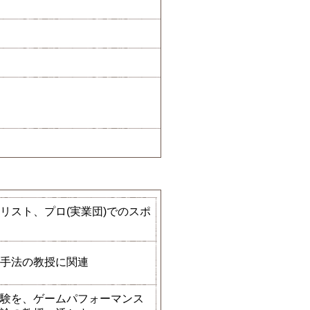
リスト、プロ(実業団)でのスポ
手法の教授に関連
験を、ゲームパフォーマンス