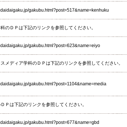
endaidaigaku.jp/gakubu.html?post=517&name=kenhuku
学科のＤＰは下記のリンクを参照してください。
ndaidaigaku.jp/gakubu.html?post=623&name=eiyo
マスメディア学科のＤＰは下記のリンクを参照してください。
endaidaigaku.jp/gakubu.html?post=1104&name=media
のＤＰは下記のリンクを参照してください。
endaidaigaku.jp/gakubu.html?post=677&name=gbd