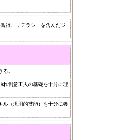
の習得、リテラシーを含んだジ
きる。
触れ創意工夫の基礎を十分に理
キル（汎用的技能）を十分に獲