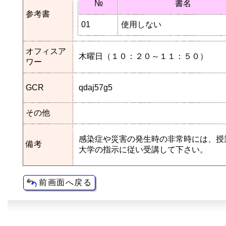
№
書名
参考書
01
使用しない
オフィスア
木曜日（１０：２０～１１：５０）
ワー
GCR
qdaj57g5
その他
感染症や災害の発生時の非常時には、授
備考
大学の指示に従い受講して下さい。