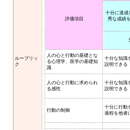
十分に達成
評価項目
秀な成績
人の心と行動の基礎とな
ルーブリッ
十分な知識
る心理学、医学の基礎知
ク
説明できる
識
人の心と行動に求められ
十分な知識
る感性
説明できる
十分に行動
行動の制御
過程を他者