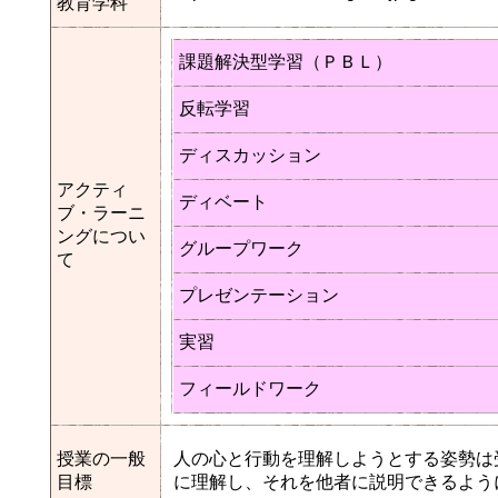
教育学科
課題解決型学習（ＰＢＬ）
反転学習
ディスカッション
アクティ
ディベート
ブ・ラーニ
ングについ
グループワーク
て
プレゼンテーション
実習
フィールドワーク
授業の一般
人の心と行動を理解しようとする姿勢は
目標
に理解し、それを他者に説明できるよう