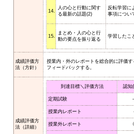
人の心と行動に関す
反転学習に
14.
る最新の話題(2)
事項につい
まとめ・人の心と行
15.
学習したこ
動の要点を振り返る
成績評価方
授業内・外のレポートを総合的に評価す
法（方針）
フィードバックする。
到達目標＼評価方法
認知
定期試験
授業内レポート
成績評価方
授業外レポート
法（詳細）