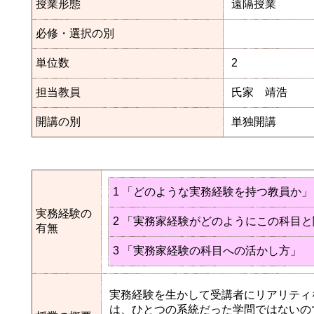
授業形態
遠隔授業
必修・選択の別
単位数
2
担当教員
氏家 靖浩
開講の別
単独開講
1 「どのような実務経験を持つ教員か」
実務経験の
2 「実務家経験がどのようにこの科目
有無
3 「実務家経験の科目への活かし方」
実務経験を生かして受講者にリアリティ
は、ひとつの系統だった学問ではないの