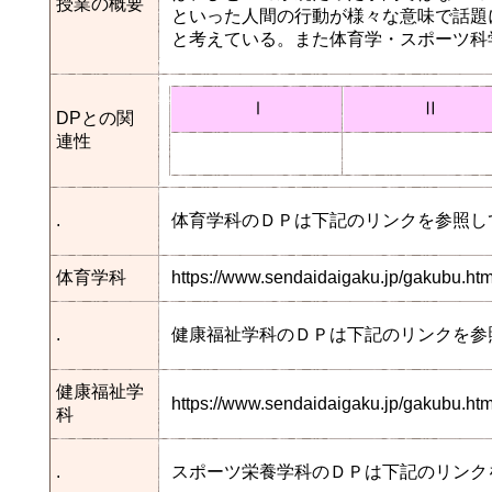
授業の概要
といった人間の行動が様々な意味で話題
と考えている。また体育学・スポーツ科
Ⅰ
Ⅱ
DPとの関
連性
.
体育学科のＤＰは下記のリンクを参照し
体育学科
https://www.sendaidaigaku.jp/gakubu.h
.
健康福祉学科のＤＰは下記のリンクを参
健康福祉学
https://www.sendaidaigaku.jp/gakubu.
科
.
スポーツ栄養学科のＤＰは下記のリンク