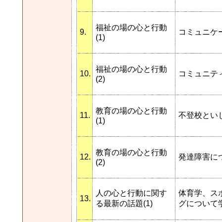
福祉の場の心と行動
9.
コミュニケ
(1)
福祉の場の心と行動
10.
コミュニテ
(2)
教育の場の心と行動
11.
不登校とい
(1)
教育の場の心と行動
12.
発達障害に
(2)
人の心と行動に関す
体育学、ス
13.
る最新の話題(1)
グについて