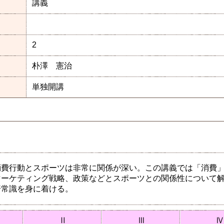
講義
2
朴澤 憲治
単独開講
消費行動とスポーツは非常に関係が深い。この講義では「消費
マーケティング戦略、政策などとスポーツとの関係性について
済常識を身に着ける。
Ⅱ
Ⅲ
Ⅳ