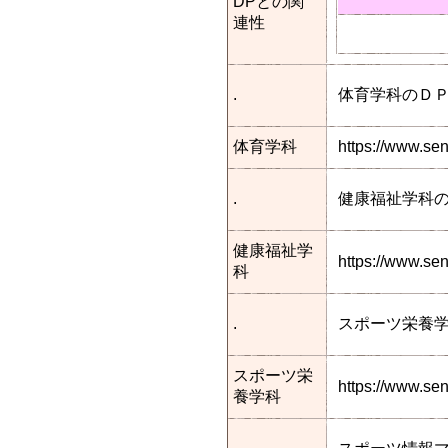
DPとの関
連性
.
体育学科のＤ
体育学科
https://www.se
.
健康福祉学科
健康福祉学
https://www.s
科
.
スポーツ栄養
スポーツ栄
https://www.se
養学科