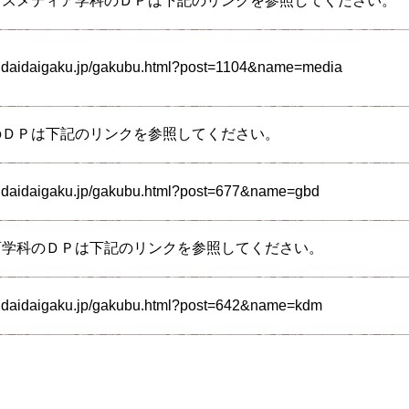
マスメディア学科のＤＰは下記のリンクを参照してください。
endaidaigaku.jp/gakubu.html?post=1104&name=media
のＤＰは下記のリンクを参照してください。
endaidaigaku.jp/gakubu.html?post=677&name=gbd
育学科のＤＰは下記のリンクを参照してください。
endaidaigaku.jp/gakubu.html?post=642&name=kdm