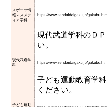
スポーツ情
報マスメデ
https://www.sendaidaigaku.jp/gakubu.
ィア学科
現代武道学科のＤ
.
い。
現代武道学
https://www.sendaidaigaku.jp/gakubu.
科
子ども運動教育学
.
ください。
子ども運動