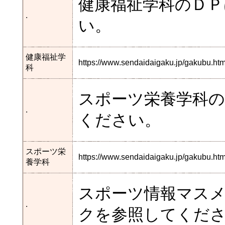
健康福祉学科のＤ
.
い。
健康福祉学
https://www.sendaidaigaku.jp/gakubu.
科
スポーツ栄養学科
.
ください。
スポーツ栄
https://www.sendaidaigaku.jp/gakubu.h
養学科
スポーツ情報マス
.
クを参照してくだ