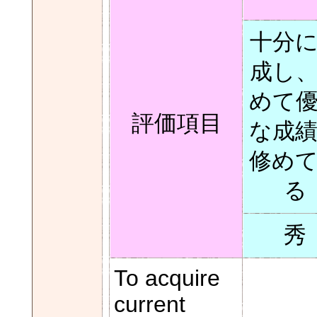
十分
成し
めて
評価項目
な成
修め
る
秀
To acquire
current