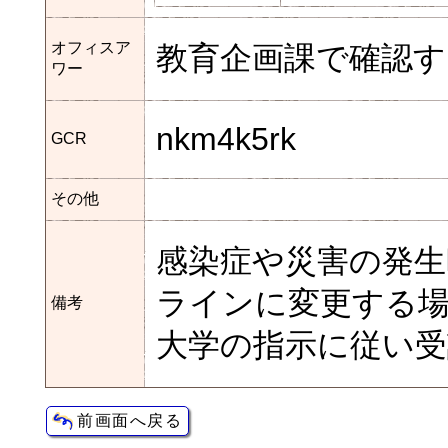
オフィスア
教育企画課で確認す
ワー
nkm4k5rk
GCR
その他
感染症や災害の発生
ラインに変更する
備考
大学の指示に従い受