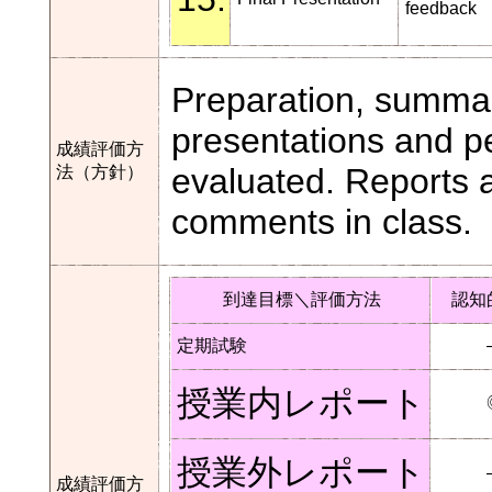
feedback
Preparation, summari
presentations and p
成績評価方
evaluated. Reports a
法（方針）
comments in class.
到達目標＼評価方法
認知
定期試験
授業内レポート
授業外レポート
成績評価方