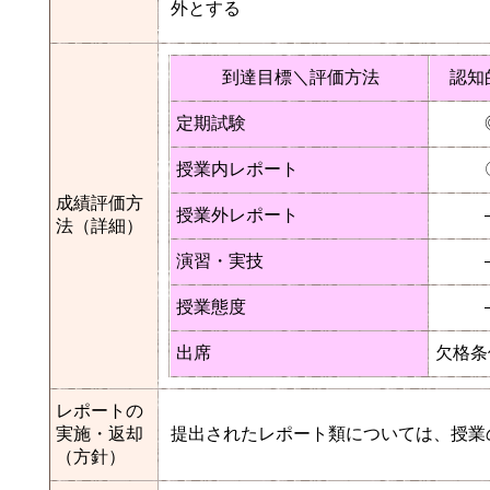
外とする
到達目標＼評価方法
認知
定期試験
授業内レポート
成績評価方
授業外レポート
法（詳細）
演習・実技
授業態度
出席
欠格条
レポートの
実施・返却
提出されたレポート類については、授業
（方針）