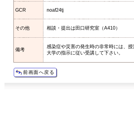
GCR
noaf24tj
その他
相談・提出は田口研究室（A410）
感染症や災害の発生時の非常時には、授
備考
大学の指示に従い受講して下さい。