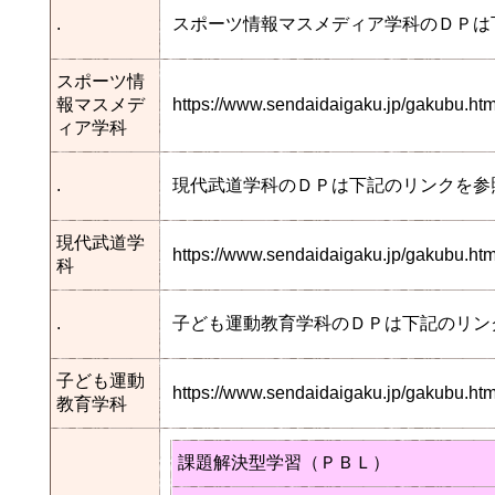
.
スポーツ情報マスメディア学科のＤＰは
スポーツ情
報マスメデ
https://www.sendaidaigaku.jp/gakubu.
ィア学科
.
現代武道学科のＤＰは下記のリンクを参
現代武道学
https://www.sendaidaigaku.jp/gakubu.
科
.
子ども運動教育学科のＤＰは下記のリン
子ども運動
https://www.sendaidaigaku.jp/gakubu.
教育学科
課題解決型学習（ＰＢＬ）