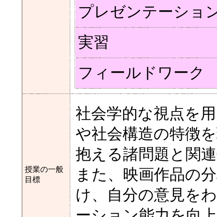
プレゼンテーショ
実習
フィールドワーク
社会学的な視点を用
や社会構造の特徴を
抱える諸問題と関
授業の一般
また、映画作品の分
目標
け、自分の意見を
ーション能力を向上