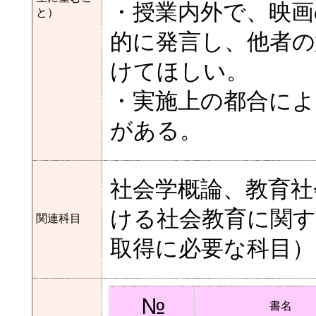
・授業内外で、映画
と）
的に発言し、他者
けてほしい。
・実施上の都合によ
がある。
社会学概論、教育社
ける社会教育に関す
関連科目
取得に必要な科目）
№
書名