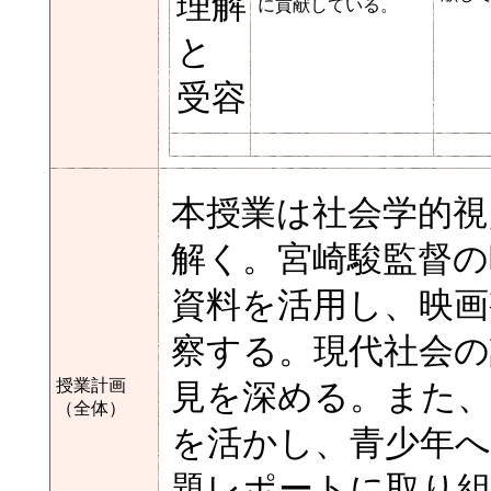
理解
に貢献している。
と
受容
本授業は社会学的視
解く。宮崎駿監督の
資料を活用し、映画
察する。現代社会の
授業計画
見を深める。また、
（全体）
を活かし、青少年へ
題レポートに取り