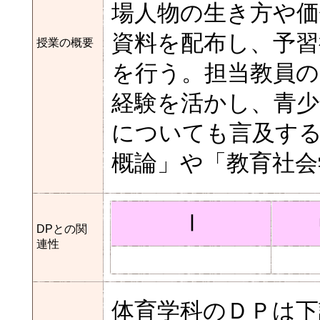
場人物の生き方や価
資料を配布し、予習
授業の概要
を行う。担当教員の
経験を活かし、青少
についても言及す
概論」や「教育社会
Ⅰ
DPとの関
連性
体育学科のＤＰは