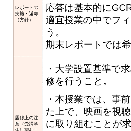
応答は基本的にGC
レポートの
実施・返却
適宜授業の中でフィ
（方針）
う。
期末レポートでは
・大学設置基準で求
修を行うこと。
・本授業では、事前
た上で、映画を視聴
履修上の注
に取り組むことが
意（受講学
生に望むこ