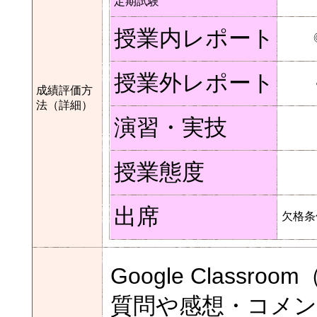
定期試験
授業内レポート
授業外レポート
成績評価方
法（詳細）
演習・実技
授業態度
出席
欠格条
Google Class
質問や感想・コメ