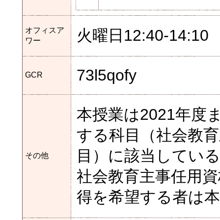
オフィスア
火曜日12:40-14:10
ワー
73l5qofy
GCR
本授業は2021年
する科目（社会教育
目）に該当している
その他
社会教育主事任用資
得を希望する者は