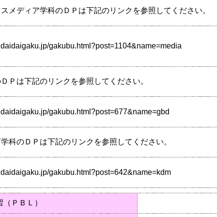
マスメディア学科のＤＰは下記のリンクを参照してください。
endaidaigaku.jp/gakubu.html?post=1104&name=media
のＤＰは下記のリンクを参照してください。
endaidaigaku.jp/gakubu.html?post=677&name=gbd
育学科のＤＰは下記のリンクを参照してください。
endaidaigaku.jp/gakubu.html?post=642&name=kdm
習（ＰＢＬ）