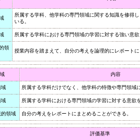
所属する学科、他学科の専門領域に関する知識を修得し
域
いる。
域
所属する学科における専門領域の学習に対する強い意欲
的領
授業内容を踏まえて、自分の考えを論理的にレポートに
域
内容
領域
所属する学科だけでなく、他学科の特徴や専門領域
領域
所属する学科における専門領域の学習に対する意欲
現的領域
自分の考えをレポートにまとめることができる。
評価基準