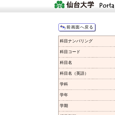
科目ナンバリング
科目コード
科目名
科目名（英語）
学科
学年
学期