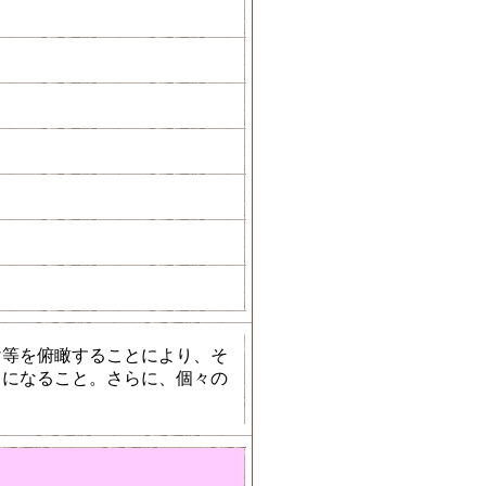
け等を俯瞰することにより、そ
うになること。さらに、個々の