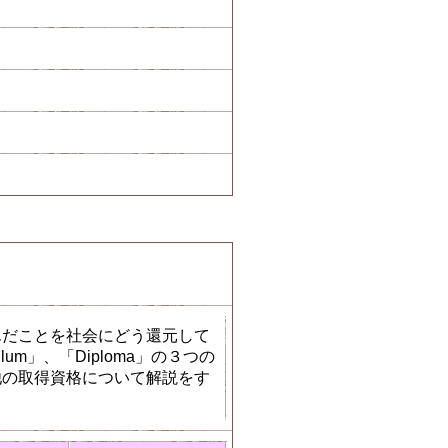
んだことを社会にどう還元して
um」、「Diploma」の３つの
他の取得資格について解説をす