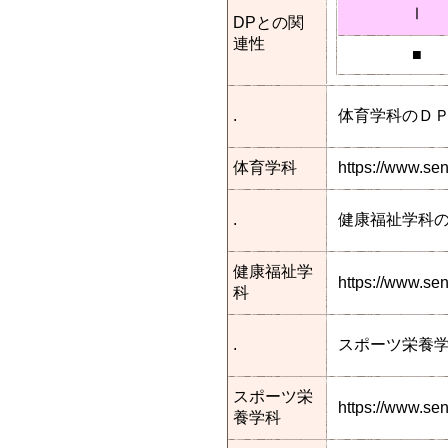
Ⅰ
DPとの関
連性
■
.
体育学科のＤ
体育学科
https://www.se
.
健康福祉学科
健康福祉学
https://www.s
科
.
スポーツ栄養
スポーツ栄
https://www.se
養学科