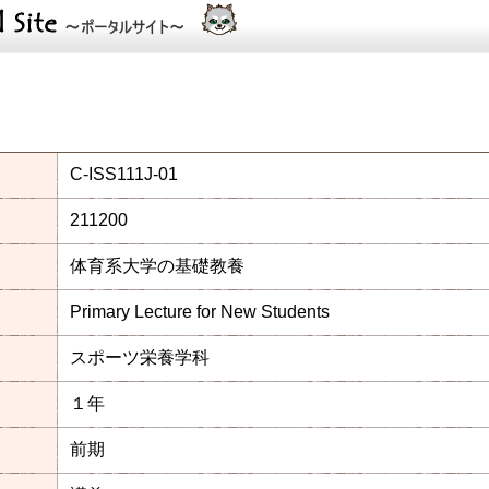
C-ISS111J-01
211200
体育系大学の基礎教養
Primary Lecture for New Students
スポーツ栄養学科
１年
前期