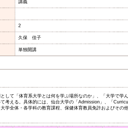
講義
2
久保 佳子
単独開講
例として「体育系大学とは何を学ぶ場所なのか」、「大学で学
考える。具体的には、仙台大学の「Admission」、「Curricul
、大学全体・各学科の教育課程、保健体育教員免許およびその