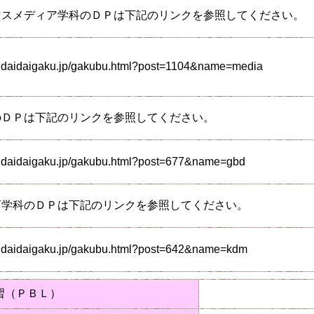
マスメディア学科のＤＰは下記のリンクを参照してください。
endaidaigaku.jp/gakubu.html?post=1104&name=media
のＤＰは下記のリンクを参照してください。
endaidaigaku.jp/gakubu.html?post=677&name=gbd
育学科のＤＰは下記のリンクを参照してください。
endaidaigaku.jp/gakubu.html?post=642&name=kdm
習（ＰＢＬ）