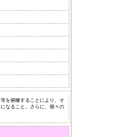
け等を俯瞰することにより、そ
うになること。さらに、個々の