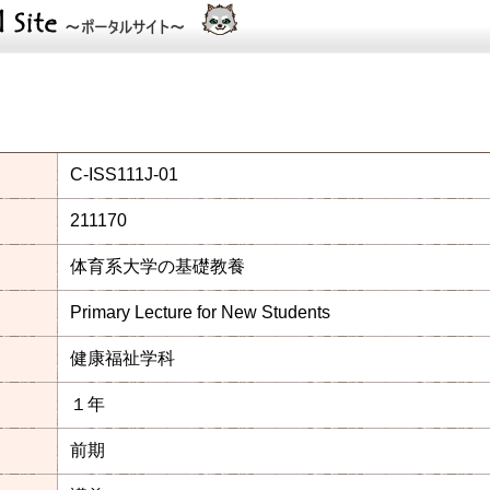
C-ISS111J-01
211170
体育系大学の基礎教養
Primary Lecture for New Students
健康福祉学科
１年
前期