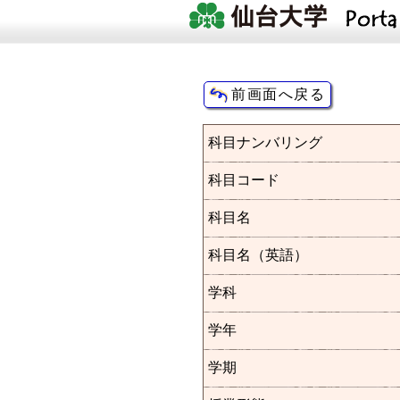
科目ナンバリング
科目コード
科目名
科目名（英語）
学科
学年
学期