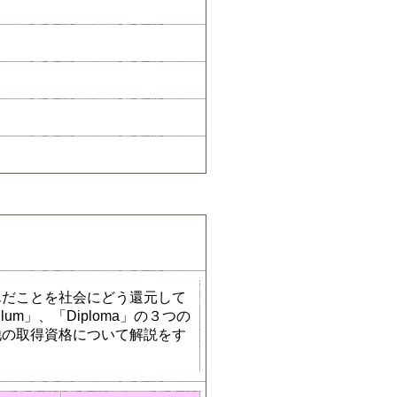
んだことを社会にどう還元して
um」、「Diploma」の３つの
他の取得資格について解説をす