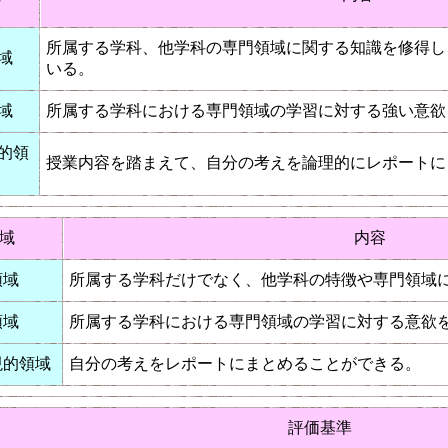
所属する学科、他学科の専門領域に関する知識を修得し
域
いる。
域
所属する学科における専門領域の学習に対する強い意欲
的領
授業内容を踏まえて、自分の考えを論理的にレポートに
域
内容
領域
所属する学科だけでなく、他学科の特徴や専門領域
領域
所属する学科における専門領域の学習に対する意欲
現的領域
自分の考えをレポートにまとめることができる。
評価基準