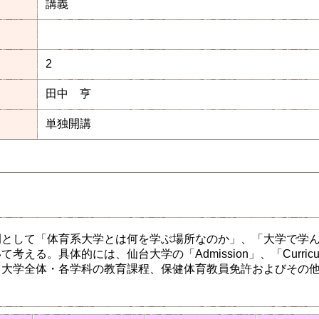
講義
2
田中 亨
単独開講
例として「体育系大学とは何を学ぶ場所なのか」、「大学で学
考える。具体的には、仙台大学の「Admission」、「Curricul
、大学全体・各学科の教育課程、保健体育教員免許およびその