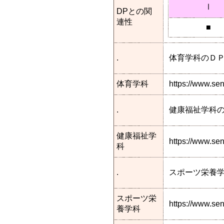
Ⅰ
DPとの関
連性
■
.
体育学科のＤ
体育学科
https://www.se
.
健康福祉学科
健康福祉学
https://www.s
科
.
スポーツ栄養
スポーツ栄
https://www.se
養学科